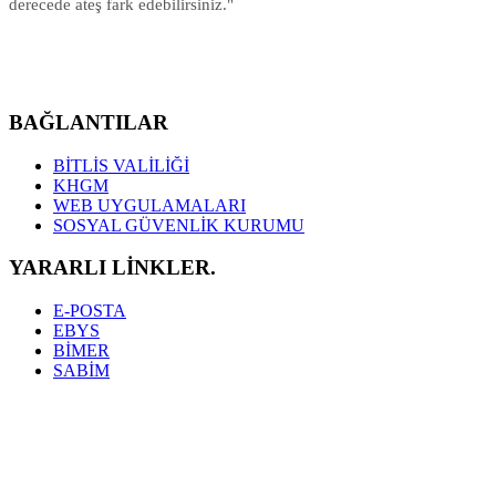
derecede ateş fark edebilirsiniz."
BAĞLANTILAR
BİTLİS VALİLİĞİ
KHGM
WEB UYGULAMALARI
SOSYAL GÜVENLİK KURUMU
YARARLI LİNKLER.
E-POSTA
EBYS
BİMER
SABİM