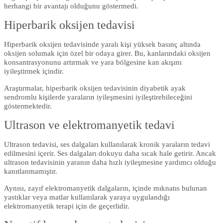
herhangi bir avantajı olduğunu göstermedi.
Hiperbarik oksijen tedavisi
Hiperbarik oksijen tedavisinde yaralı kişi yüksek basınç altında
oksijen solumak için özel bir odaya girer. Bu, kanlarındaki oksijen
konsantrasyonunu artırmak ve yara bölgesine kan akışını
iyileştirmek içindir.
Araştırmalar, hiperbarik oksijen tedavisinin diyabetik ayak
sendromlu kişilerde yaraların iyileşmesini iyileştirebileceğini
göstermektedir.
Ultrason ve elektromanyetik tedavi
Ultrason tedavisi, ses dalgaları kullanılarak kronik yaraların tedavi
edilmesini içerir. Ses dalgaları dokuyu daha sıcak hale getirir. Ancak
ultrason tedavisinin yaranın daha hızlı iyileşmesine yardımcı olduğu
kanıtlanmamıştır.
Aynısı, zayıf elektromanyetik dalgaların, içinde mıknatıs bulunan
yastıklar veya matlar kullanılarak yaraya uygulandığı
elektromanyetik terapi için de geçerlidir.