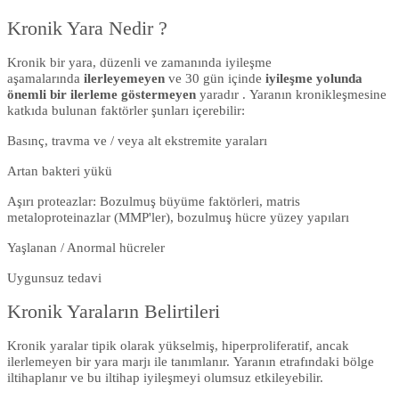
Kronik Yara Nedir ?
Kronik bir yara, düzenli ve zamanında iyileşme
aşamalarında
ilerleyemeyen
ve 30 gün içinde
iyileşme yolunda
önemli bir ilerleme göstermeyen
yaradır . Yaranın kronikleşmesine
katkıda bulunan faktörler şunları içerebilir:
Basınç, travma ve / veya alt ekstremite yaraları
Artan bakteri yükü
Aşırı proteazlar: Bozulmuş büyüme faktörleri, matris
metaloproteinazlar (MMP'ler), bozulmuş hücre yüzey yapıları
Yaşlanan / Anormal hücreler
Uygunsuz tedavi
Kronik Yaraların Belirtileri
Kronik yaralar tipik olarak yükselmiş, hiperproliferatif, ancak
ilerlemeyen bir yara marjı ile tanımlanır. Yaranın etrafındaki bölge
iltihaplanır ve bu iltihap iyileşmeyi olumsuz etkileyebilir.