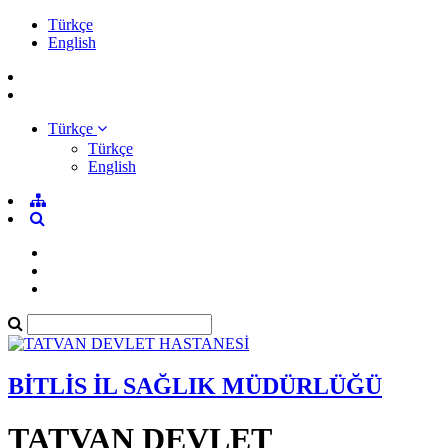
Türkçe
English
Türkçe
Türkçe
English
BİTLİS İL SAĞLIK MÜDÜRLÜĞÜ
TATVAN DEVLET