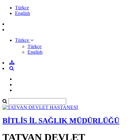
Türkçe
English
Türkçe
Türkçe
English
BİTLİS İL SAĞLIK MÜDÜRLÜĞÜ
TATVAN DEVLET