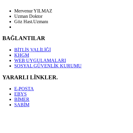
Mervenur YILMAZ
Uzman Doktor
Göz Hast.Uzmanı
BAĞLANTILAR
BİTLİS VALİLİĞİ
KHGM
WEB UYGULAMALARI
SOSYAL GÜVENLİK KURUMU
YARARLI LİNKLER.
E-POSTA
EBYS
BİMER
SABİM