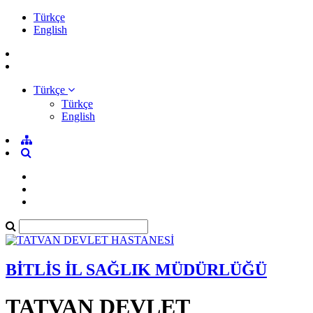
Türkçe
English
Türkçe
Türkçe
English
BİTLİS İL SAĞLIK MÜDÜRLÜĞÜ
TATVAN DEVLET