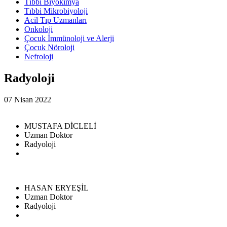
Tıbbi Biyokimya
Tıbbi Mikrobiyoloji
Acil Tıp Uzmanları
Onkoloji
Çocuk İmmünoloji ve Alerji
Çocuk Nöroloji
Nefroloji
Radyoloji
07 Nisan 2022
MUSTAFA DİCLELİ
Uzman Doktor
Radyoloji
HASAN ERYEŞİL
Uzman Doktor
Radyoloji