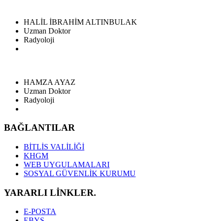
HALİL İBRAHİM ALTINBULAK
Uzman Doktor
Radyoloji
HAMZA AYAZ
Uzman Doktor
Radyoloji
BAĞLANTILAR
BİTLİS VALİLİĞİ
KHGM
WEB UYGULAMALARI
SOSYAL GÜVENLİK KURUMU
YARARLI LİNKLER.
E-POSTA
EBYS