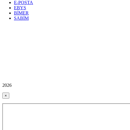
E-POSTA
EBYS
BİMER
SABİM
2026
×