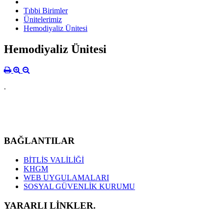
Tıbbi Birimler
Ünitelerimiz
Hemodiyaliz Ünitesi
Hemodiyaliz Ünitesi
.
BAĞLANTILAR
BİTLİS VALİLİĞİ
KHGM
WEB UYGULAMALARI
SOSYAL GÜVENLİK KURUMU
YARARLI LİNKLER.