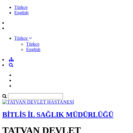
Türkçe
English
Türkçe
Türkçe
English
BİTLİS İL SAĞLIK MÜDÜRLÜĞÜ
TATVAN DEVLET