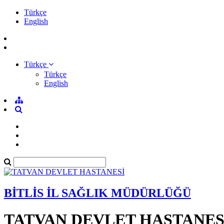
Türkçe
English
Türkçe
Türkçe
English
BİTLİS İL SAĞLIK MÜDÜRLÜĞÜ
TATVAN DEVLET HASTANES