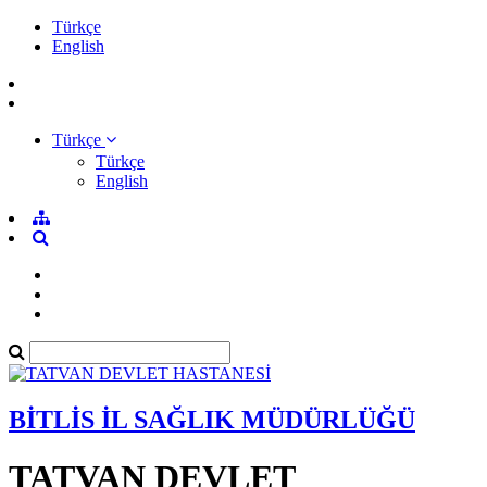
Türkçe
English
Türkçe
Türkçe
English
BİTLİS İL SAĞLIK MÜDÜRLÜĞÜ
TATVAN DEVLET