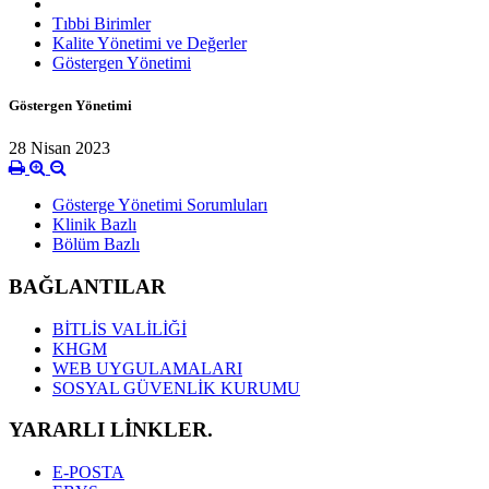
Tıbbi Birimler
Kalite Yönetimi ve Değerler
Göstergen Yönetimi
Göstergen Yönetimi
28 Nisan 2023
Gösterge Yönetimi Sorumluları
Klinik Bazlı
Bölüm Bazlı
BAĞLANTILAR
BİTLİS VALİLİĞİ
KHGM
WEB UYGULAMALARI
SOSYAL GÜVENLİK KURUMU
YARARLI LİNKLER.
E-POSTA