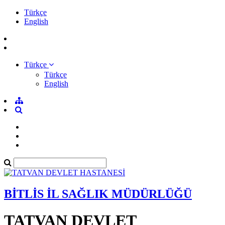
Türkçe
English
Türkçe
Türkçe
English
BİTLİS İL SAĞLIK MÜDÜRLÜĞÜ
TATVAN DEVLET