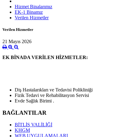
Hizmet Binalarımız
EK-1 Binamız
Verilen Hizmetler
Verilen Hizmetler
21 Mayıs 2026
EK BİNADA VERİLEN HİZMETLER:
Diş Hastalarıkları ve Tedavisi Polikliniği
Fizik Tedavi ve Rehabilitasyon Servisi
Evde Sağlık Birimi .
BAĞLANTILAR
BİTLİS VALİLİĞİ
KHGM
WEB UYGULAMALARI