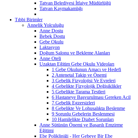
Tatvan Belediyesi İtfaiye Müdürlüğü
Tatvan Kaymakamlığı
Tıbbi Birimler
Annelik Yolculuğu
Anne Dostu
Bebek Dostu
Gebe Okulu
Laktasyon
Doğum Salonu ve Bekleme Alanları
Anne Oteli
Uzaktan Eğitim Gebe Okulu Videoları
1 Gebe Okulunun Amacı ve Hedefi
2 Antenetal Takip ve Önemi
3 Gebelik Fizyolojisi Ve Evreleri
4 Gebelikte Fizyolojik Değişiklikler
5 Gebelikte Tarama Testleri
6 Hastaneye Başvurulması Gereken Acil
7 Gebelik Egzersizleri
8 Gebelikte Ve Lohusalıkta Beslenme
9 Sorunlu Gebelerin Beslenmesi
10 Hamilelikte Diabet Sorunları
Anne Sütünün Önemi ve Başarılı Emzirme
Eğitimi
Ebe Polikliniği - Her Gebeye Bir Ebe