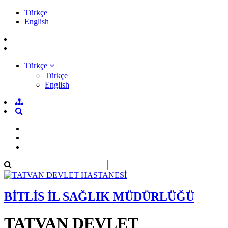
Türkçe
English
Türkçe
Türkçe
English
BİTLİS İL SAĞLIK MÜDÜRLÜĞÜ
TATVAN DEVLET