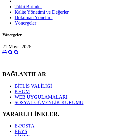
Tıbbi Birimler
Kalite Yönetimi ve Değerler
Döküman Yönetimi
Yönergeler
Yönergeler
21 Mayıs 2026
.
BAĞLANTILAR
BİTLİS VALİLİĞİ
KHGM
WEB UYGULAMALARI
SOSYAL GÜVENLİK KURUMU
YARARLI LİNKLER.
E-POSTA
EBYS