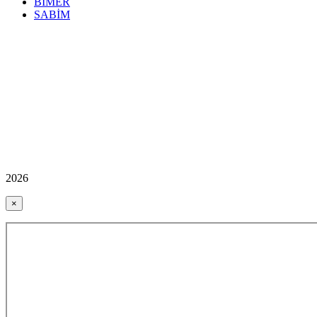
BİMER
SABİM
2026
×