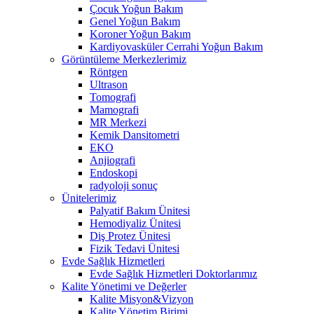
Çocuk Yoğun Bakım
Genel Yoğun Bakım
Koroner Yoğun Bakım
Kardiyovasküler Cerrahi Yoğun Bakım
Görüntüleme Merkezlerimiz
Röntgen
Ultrason
Tomografi
Mamografi
MR Merkezi
Kemik Dansitometri
EKO
Anjiografi
Endoskopi
radyoloji sonuç
Ünitelerimiz
Palyatif Bakım Ünitesi
Hemodiyaliz Ünitesi
Diş Protez Ünitesi
Fizik Tedavi Ünitesi
Evde Sağlık Hizmetleri
Evde Sağlık Hizmetleri Doktorlarımız
Kalite Yönetimi ve Değerler
Kalite Misyon&Vizyon
Kalite Yönetim Birimi