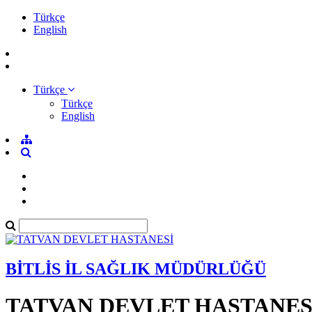
Türkçe
English
Türkçe
Türkçe
English
BİTLİS İL SAĞLIK MÜDÜRLÜĞÜ
TATVAN DEVLET HASTANES