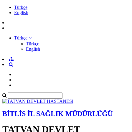
Türkçe
English
Türkçe
Türkçe
English
BİTLİS İL SAĞLIK MÜDÜRLÜĞÜ
TATVAN DEVLET