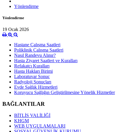
Yönlendirme
Yönlendirme
19 Ocak 2026
Hastane Çalışma Saatleri
Poliklinik Çalışma Saatleri
Nasıl Randevu Alınır?
Hasta Ziyaret Saatleri ve Kuralları
Refakatçı Kuralları
Hasta Hakları Birimi
Laboratuvar Sonuç
Radyoloji Sonuçları
Evde Sağlık Hizmetleri
Koruyucu Sağlığın Geliştirilmesine Yönelik Hizmetler
BAĞLANTILAR
BİTLİS VALİLİĞİ
KHGM
WEB UYGULAMALARI
SOSYAL GÜVENLİK KURUMU