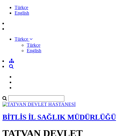
Türkçe
English
Türkçe
Türkçe
English
BİTLİS İL SAĞLIK MÜDÜRLÜĞÜ
TATVAN DEVLET