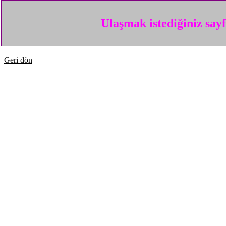
Ulaşmak istediğiniz say
Geri dön