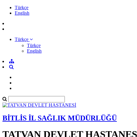
Türkçe
English
Türkçe
Türkçe
English
BİTLİS İL SAĞLIK MÜDÜRLÜĞÜ
TATVAN DEVLET HASTANES